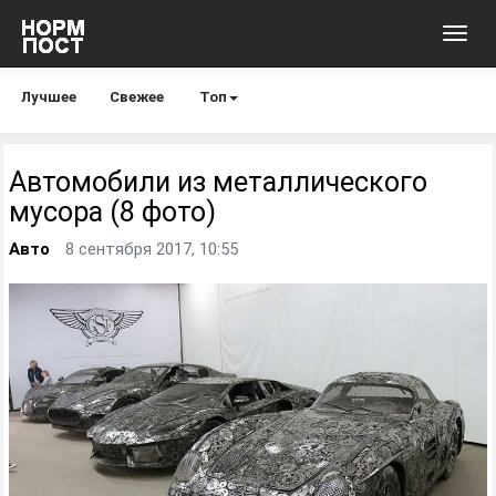
Toggl
navig
Лучшее
Свежее
Топ
Автомобили из металлического
мусора (8 фото)
Авто
8 сентября 2017, 10:55