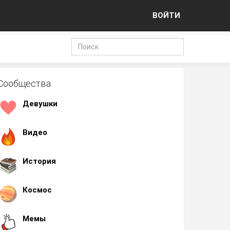
ВОЙТИ
Сообщества
Девушки
Видео
История
Космос
Мемы