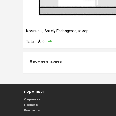
Комиксы
,
Safely Endangered
,
юмор
Tata
0
0
комментариев
норм пост
О проекте
Правила
Контакты