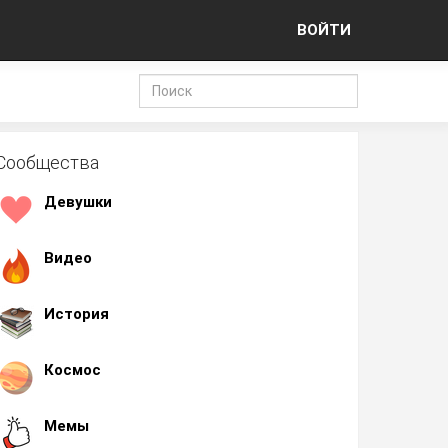
ВОЙТИ
Сообщества
Девушки
Видео
История
Космос
Мемы