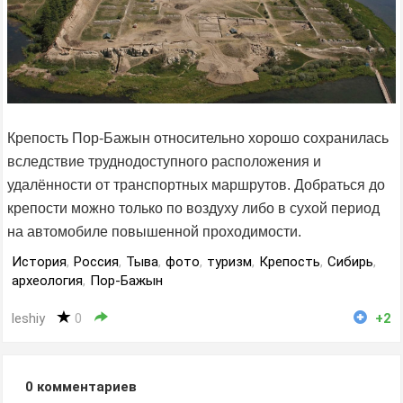
Крепость Пор-Бажын относительно хорошо сохранилась
вследствие труднодоступного расположения и
удалённости от транспортных маршрутов. Добраться до
крепости можно только по воздуху либо в сухой период
на автомобиле повышенной проходимости.
История
,
Россия
,
Тыва
,
фото
,
туризм
,
Крепость
,
Сибирь
,
археология
,
Пор-Бажын
leshiy
0
+2
0
комментариев