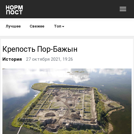
Toggl
navig
Лучшее
Свежее
Топ
Крепость Пор-Бажын
История
27 октября 2021, 19:26