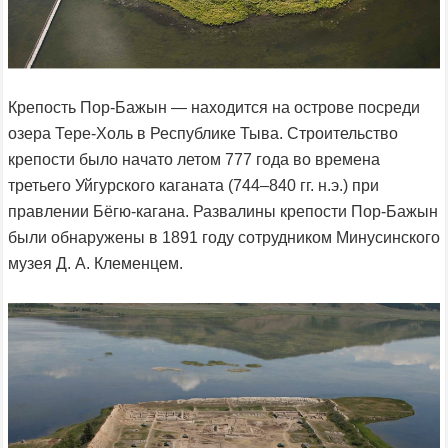
Крепость Пор-Бажын — находится на острове посреди
озера Тере-Холь в Республике Тыва. Строительство
крепости было начато летом 777 года во времена
третьего Уйгурского каганата (744–840 гг. н.э.) при
правлении Бёгю-кагана. Развалины крепости Пор-Бажын
были обнаружены в 1891 году сотрудником Минусинского
музея Д. А. Клеменцем.