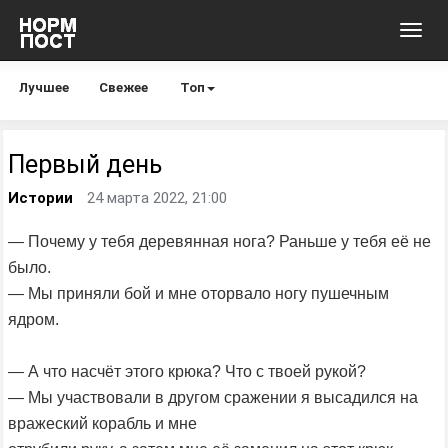
Toggl
navig
Лучшее
Свежее
Топ
Первый день
Истории
24 марта 2022, 21:00
— Почему у тебя деревянная нога? Раньше у тебя её не
было.
— Мы приняли бой и мне оторвало ногу пушечным
ядром.
— А что насчёт этого крюка? Что с твоей рукой?
— Мы участвовали в другом сражении я высадился на
вражеский корабль и мне