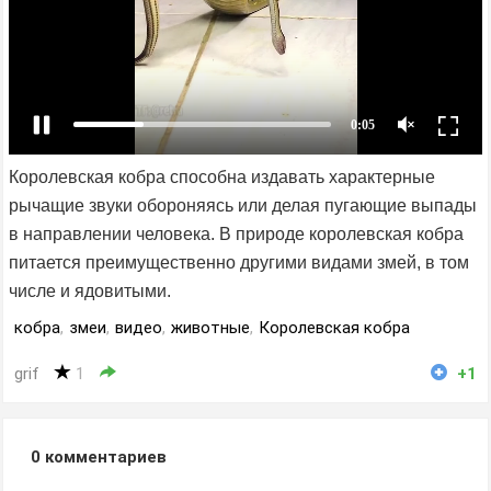
Королевская кобра способна издавать характерные
рычащие звуки обороняясь или делая пугающие выпады
в направлении человека. В природе королевская кобра
питается преимущественно другими видами змей, в том
числе и ядовитыми.
кобра
,
змеи
,
видео
,
животные
,
Королевская кобра
grif
1
+1
0
комментариев