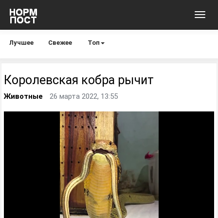
Toggl
navig
Лучшее
Свежее
Топ
Королевская кобра рычит
Животные
26 марта 2022, 13:55