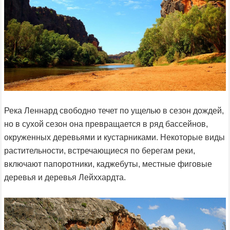
Река Леннард свободно течет по ущелью в сезон дождей,
но в сухой сезон она превращается в ряд бассейнов,
окруженных деревьями и кустарниками. Некоторые виды
растительности, встречающиеся по берегам реки,
включают папоротники, каджебуты, местные фиговые
деревья и деревья Лейххардта.