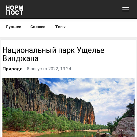
Toggl
navig
Лучшее
Свежее
Топ
Национальный парк Ущелье
Винджана
Природа
8 августа 2022, 13:24