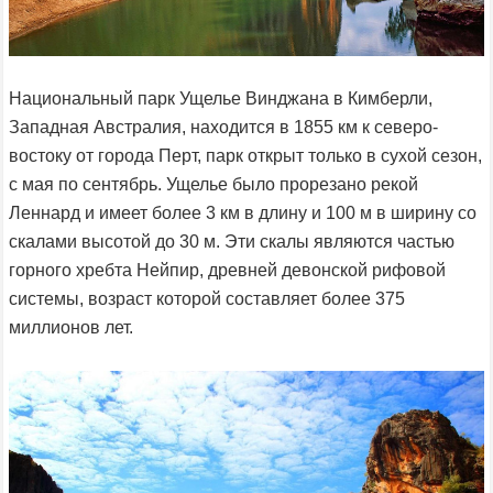
Национальный парк Ущелье Винджана в Кимберли,
Западная Австралия, находится в 1855 км к северо-
востоку от города Перт, парк открыт только в сухой сезон,
с мая по сентябрь. Ущелье было прорезано рекой
Леннард и имеет более 3 км в длину и 100 м в ширину со
скалами высотой до 30 м. Эти скалы являются частью
горного хребта Нейпир, древней девонской рифовой
системы, возраст которой составляет более 375
миллионов лет.