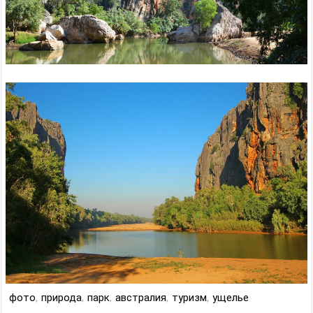
фото
,
природа
,
парк
,
австралия
,
туризм
,
ущелье