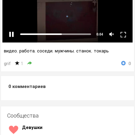
видео
,
работа
,
соседи
,
мужчины
,
станок
,
токарь
grif
1
0
0
комментариев
Сообщества
Девушки