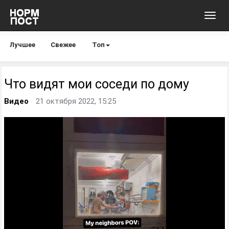
Toggl
navig
Лучшее
Свежее
Топ
Что видят мои соседи по дому
Видео
21 октября 2022, 15:25