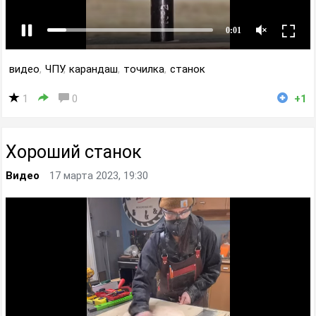
видео
,
ЧПУ
,
карандаш
,
точилка
,
станок
1
0
+1
Хороший станок
Видео
17 марта 2023, 19:30