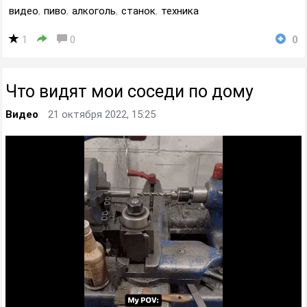
видео
,
пиво
,
алкоголь
,
станок
,
техника
1
0
0
Что видят мои соседи по дому
Видео
21 октября 2022, 15:25