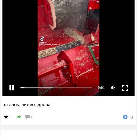
станок
,
видео
,
дрова
1
0
0