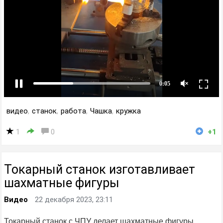
видео
,
станок
,
работа
,
Чашка
,
кружка
1
0
+1
Токарный станок изготавливает
шахматные фигуры
Видео
22 декабря 2023, 23:11
Токарный станок с ЧПУ делает шахматные фигуры