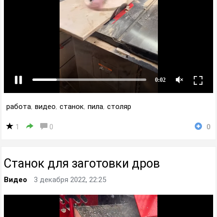
работа
,
видео
,
станок
,
пила
,
столяр
1
0
0
Станок для заготовки дров
Видео
3 декабря 2022, 22:25