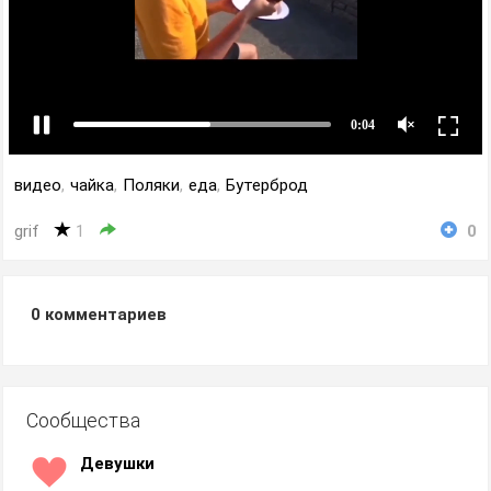
видео
,
чайка
,
Поляки
,
еда
,
Бутерброд
grif
1
0
0
комментариев
Сообщества
Девушки