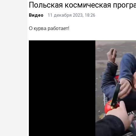
Польская космическая прог
Видео
11 декабря 2023, 18:26
О курва работает!