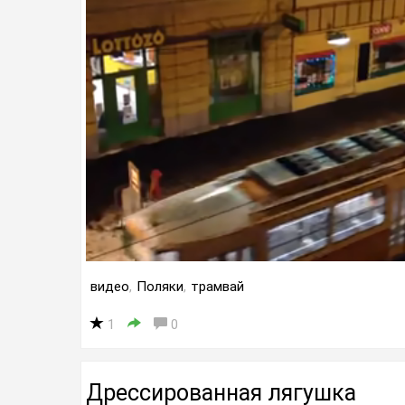
видео
,
Поляки
,
трамвай
1
0
Дрессированная лягушка