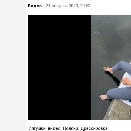
Видео
21 августа 2023, 20:53
лягушки
,
видео
,
Поляки
,
Дрессировка