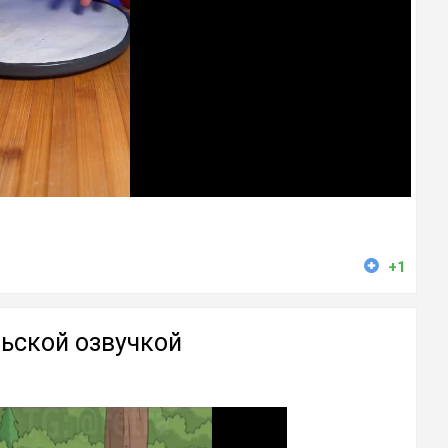
+1
ьской озвучкой