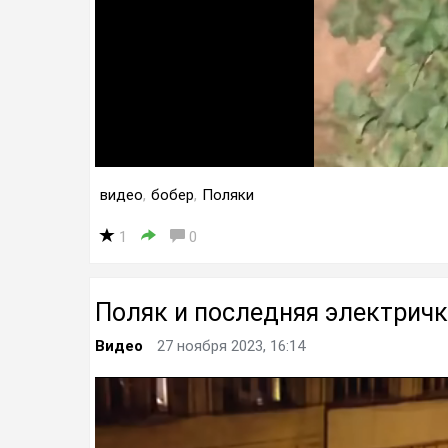
видео
,
бобер
,
Поляки
1
0
Поляк и последняя электричк
Видео
27 ноября 2023, 16:14