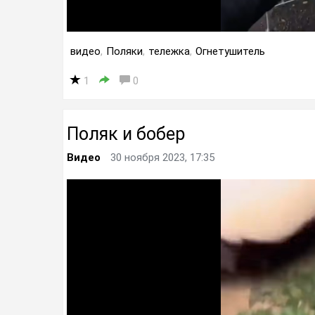
видео
,
Поляки
,
тележка
,
Огнетушитель
1
0
Поляк и бобер
Видео
30 ноября 2023, 17:35