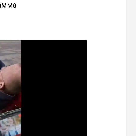
рамма