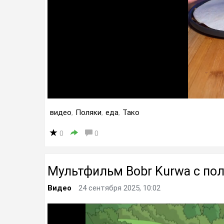
видео
,
Поляки
,
еда
,
Тако
0
0
Мультфильм Bobr Kurwa с пол
Видео
24 сентября 2025, 10:02