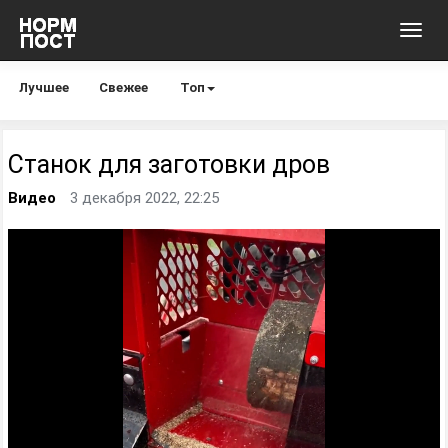
Toggl
navig
Лучшее
Свежее
Топ
Станок для заготовки дров
Видео
3 декабря 2022, 22:25