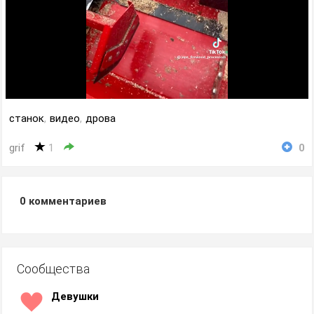
станок
,
видео
,
дрова
grif
1
0
0
комментариев
Сообщества
Девушки