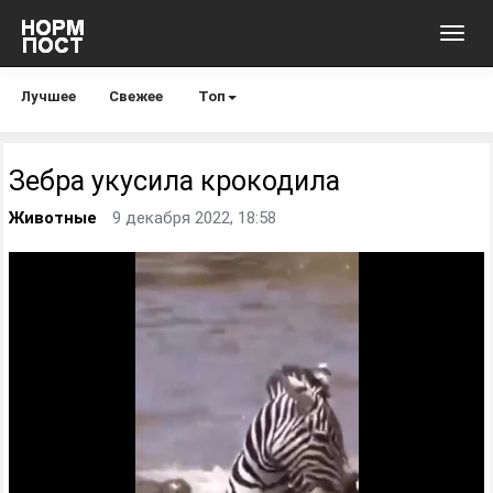
Toggl
navig
Лучшее
Свежее
Топ
Зебра укусила крокодила
Животные
9 декабря 2022, 18:58