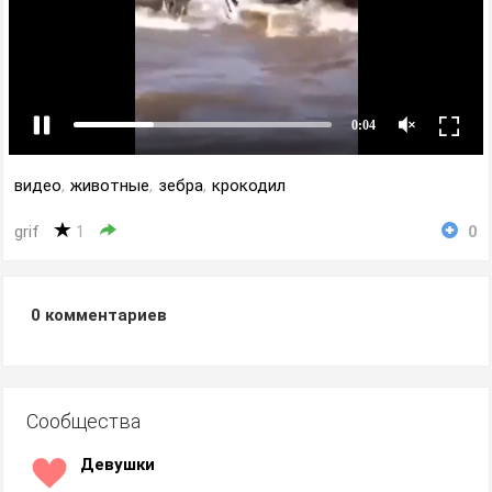
видео
,
животные
,
зебра
,
крокодил
grif
1
0
0
комментариев
Сообщества
Девушки