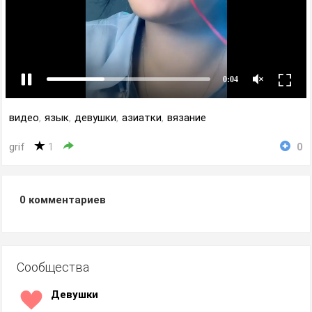
видео
,
язык
,
девушки
,
азиатки
,
вязание
grif
1
0
0
комментариев
Сообщества
Девушки