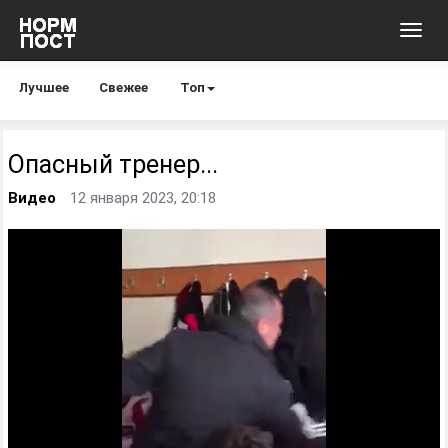
Toggl
navig
Лучшее
Свежее
Топ
Опасный тренер...
Видео
12 января 2023, 20:18