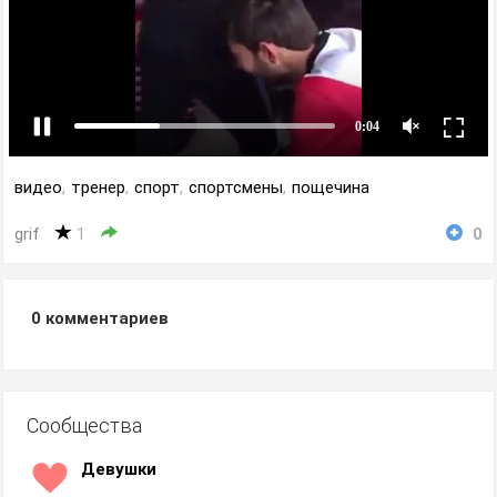
видео
,
тренер
,
спорт
,
спортсмены
,
пощечина
grif
1
0
0
комментариев
Сообщества
Девушки