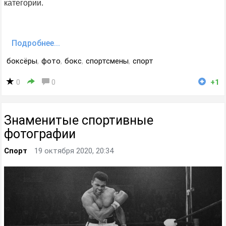
категории.
Подробнее...
боксёры
,
фото
,
бокс
,
спортсмены
,
спорт
0
0
+1
Знаменитые спортивные
фотографии
Спорт
19 октября 2020, 20:34