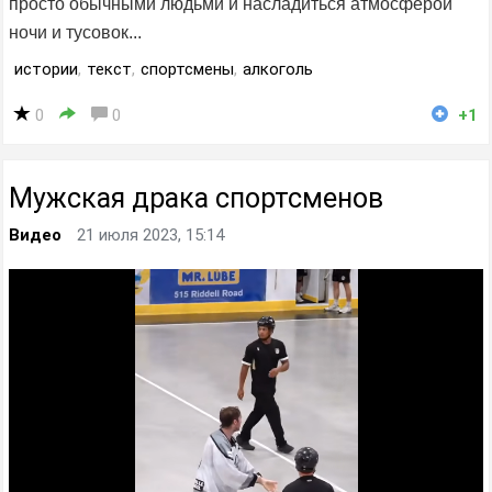
просто обычными людьми и насладиться атмосферой
ночи и тусовок...
истории
,
текст
,
спортсмены
,
алкоголь
0
0
+1
Мужская драка спортсменов
Видео
21 июля 2023, 15:14