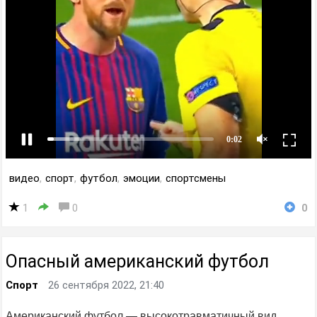
видео
,
спорт
,
футбол
,
эмоции
,
спортсмены
1
0
0
Опасный американский футбол
Спорт
26 сентября 2022, 21:40
Американский футбол — высокотравматичный вид