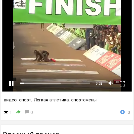
видео
,
спорт
,
Легкая атлетика
,
спортсмены
1
0
0