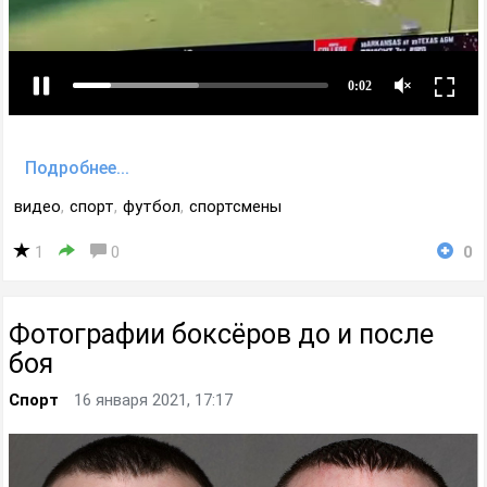
Подробнее...
видео
,
спорт
,
футбол
,
спортсмены
1
0
0
Фотографии боксёров до и после
боя
Спорт
16 января 2021, 17:17