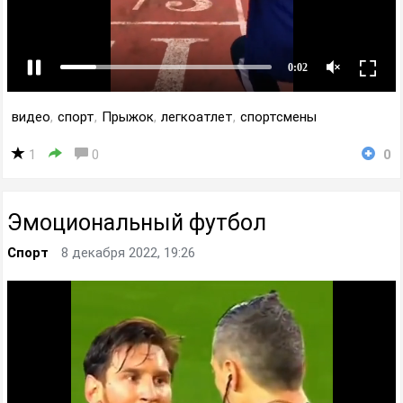
видео
,
спорт
,
Прыжок
,
легкоатлет
,
спортсмены
1
0
0
Эмоциональный футбол
Спорт
8 декабря 2022, 19:26