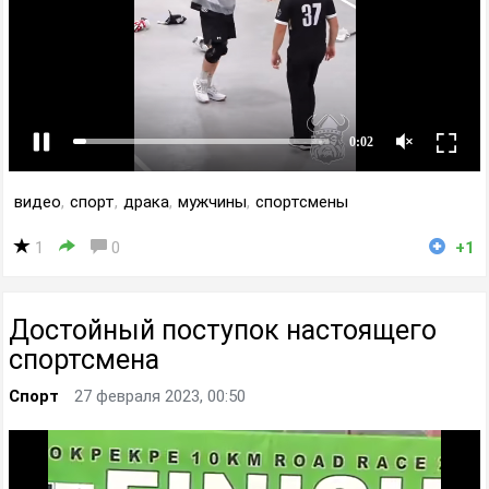
видео
,
спорт
,
драка
,
мужчины
,
спортсмены
1
0
+1
Достойный поступок настоящего
спортсмена
Спорт
27 февраля 2023, 00:50