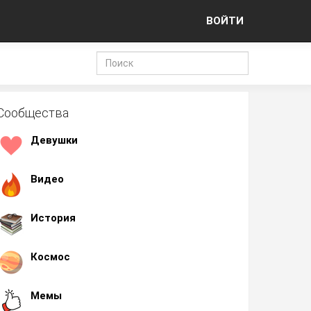
ВОЙТИ
Сообщества
Девушки
Видео
История
Космос
Мемы