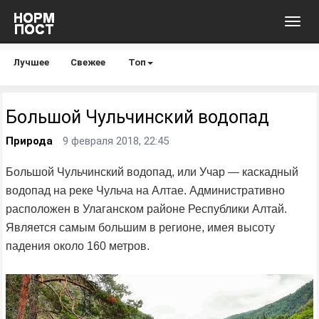
Toggl
navig
Лучшее
Свежее
Топ
Большой Чульчинский водопад
Природа
9 февраля 2018, 22:45
Большой Чульчинский водопад, или Учар — каскадный
водопад на реке Чульча на Алтае. Административно
расположен в Улаганском районе Республики Алтай.
Является самым большим в регионе, имея высоту
падения около 160 метров.