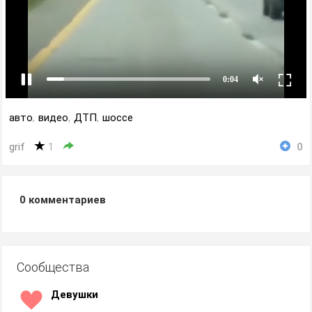
авто
,
видео
,
ДТП
,
шоссе
grif
1
0
0
комментариев
Сообщества
Девушки