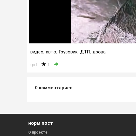
видео
,
авто
,
Грузовик
,
ДТП
,
дрова
grif
1
0
комментариев
норм пост
О проекте