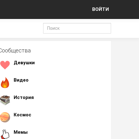
ВОЙТИ
Сообщества
Девушки
Видео
История
Космос
Мемы