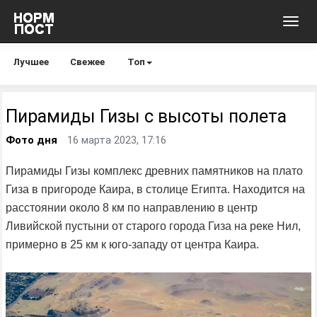
Toggl
navig
Лучшее
Свежее
Топ
Пирамиды Гизы с высоты полета
Фото дня
16 марта 2023, 17:16
Пирамиды Гизы комплекс древних памятников на плато
Гиза в пригороде Каира, в столице Египта. Находится на
расстоянии около 8 км по направлению в центр
Ливийской пустыни от старого города Гиза на реке Нил,
примерно в 25 км к юго-западу от центра Каира.