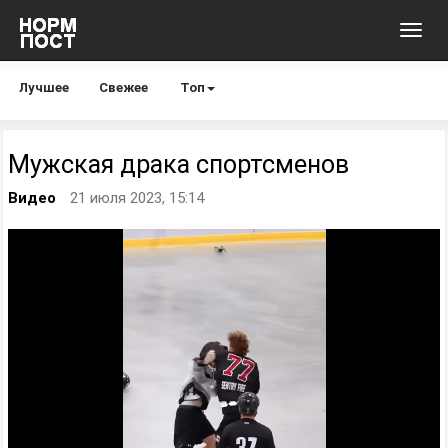
Toggl
navig
Лучшее
Свежее
Топ
Мужская драка спортсменов
Видео
21 июля 2023, 15:14