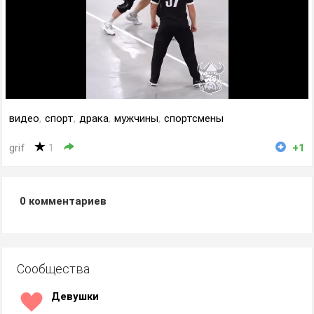
видео
,
спорт
,
драка
,
мужчины
,
спортсмены
grif
1
+1
0
комментариев
Сообщества
Девушки