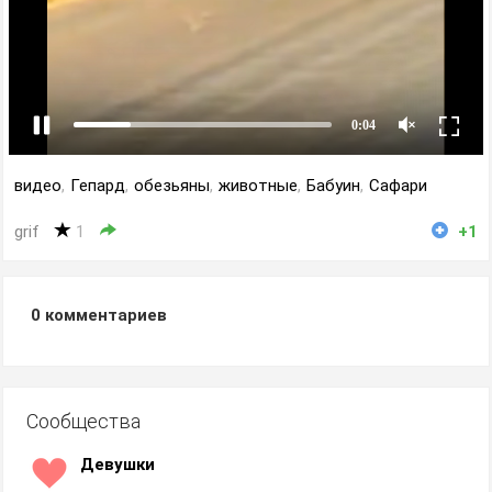
видео
,
Гепард
,
обезьяны
,
животные
,
Бабуин
,
Сафари
grif
1
+1
0
комментариев
Сообщества
Девушки