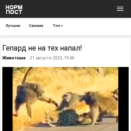
Toggl
navig
Лучшее
Свежее
Топ
Гепард не на тех напал!
Животные
21 августа 2023, 19:48