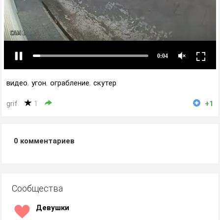
видео
,
угон
,
ограбление
,
скутер
grif
1
+1
0
комментариев
Сообщества
Девушки