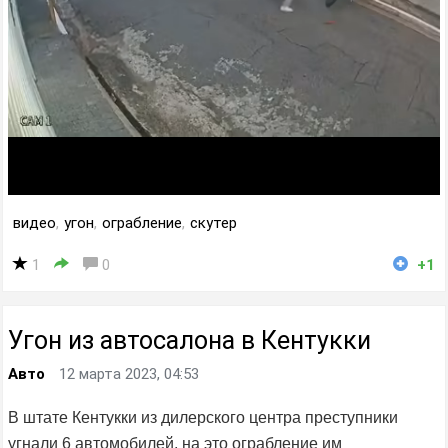
видео
,
угон
,
ограбление
,
скутер
1
0
+1
Угон из автосалона в Кентукки
Авто
12 марта 2023, 04:53
В штате Кентукки из дилерского центра преступники
угнали 6 автомобилей, на это ограбление им