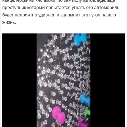
канцелярскими кнопками, по замыслу автовладельца
преступник который попытается угнать его автомобиль
будет неприятно удивлен и запомнит этот угон на всю
жизнь.