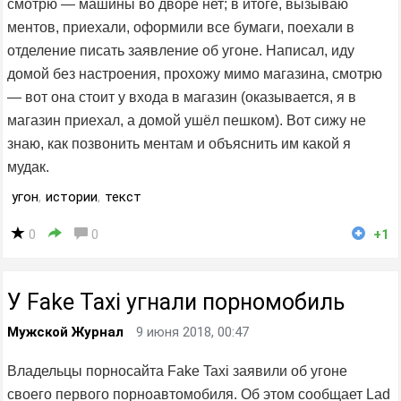
смотрю — машины во дворе нет; в итоге, вызываю
ментов, приехали, оформили все бумаги, поехали в
отделение писать заявление об угоне. Написал, иду
домой без настроения, прохожу мимо магазина, смотрю
— вот она стоит у входа в магазин (оказывается, я в
магазин приехал, а домой ушёл пешком). Вот сижу не
знаю, как позвонить ментам и объяснить им какой я
мудак.
угон
,
истории
,
текст
0
0
+1
У Fake Taxi угнали порномобиль
Мужской Журнал
9 июня 2018, 00:47
Владельцы порносайта Fake Taxi заявили об угоне
своего первого порноавтомобиля. Об этом сообщает Lad