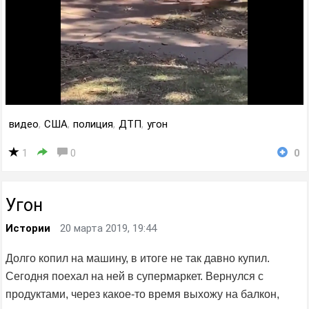
видео
,
США
,
полиция
,
ДТП
,
угон
1
0
0
Угон
Истории
20 марта 2019, 19:44
Долго копил на машину, в итоге не так давно купил.
Сегодня поехал на ней в супермаркет. Вернулся с
продуктами, через какое-то время выхожу на балкон,