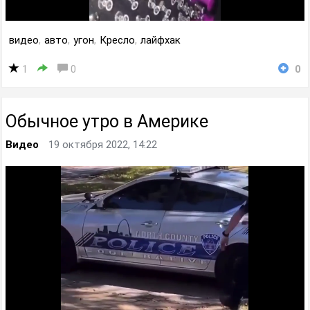
видео
,
авто
,
угон
,
Кресло
,
лайфхак
1
0
0
Обычное утро в Америке
Видео
19 октября 2022, 14:22