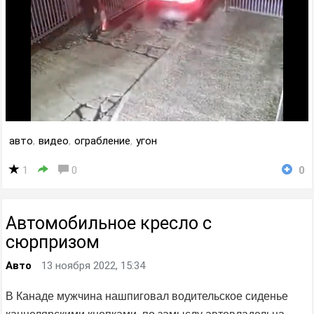
авто
,
видео
,
ограбление
,
угон
1
0
0
Автомобильное кресло с
сюрпризом
Авто
13 ноября 2022, 15:34
В Канаде мужчина нашпиговал водительское сиденье