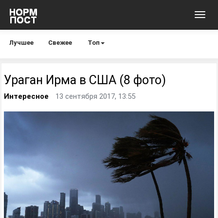
Toggl
navig
Лучшее
Свежее
Топ
Ураган Ирма в США (8 фото)
Интересное
13 сентября 2017, 13:55