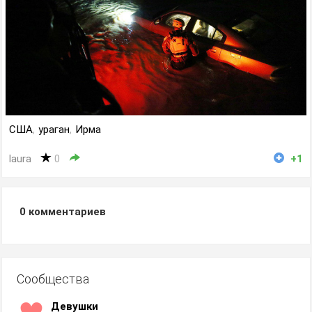
США
,
ураган
,
Ирма
laura
0
+1
0
комментариев
Сообщества
Девушки