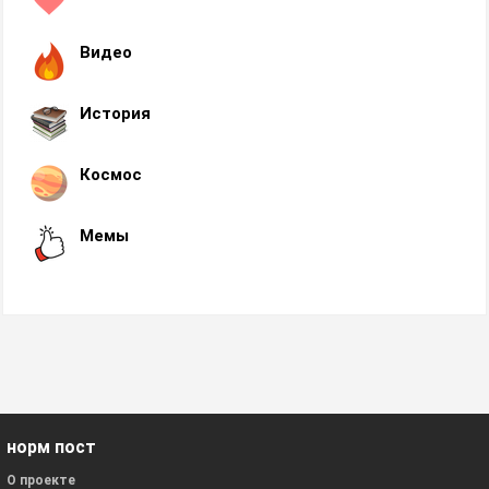
Видео
История
Космос
Мемы
норм пост
О проекте