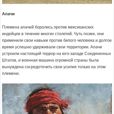
Апачи
Племена апачей боролись против мексиканских
индейцев в течение многих столетий. Чуть позже, они
применили свои навыки против белого человека и долгое
время успешно удерживали свои территории. Апачи
устроили настоящий террор на юго-западе Соединенных
Штатов, и военная машина огромной страны была
вынуждена сосредоточить свои усилия только на этом
племени.