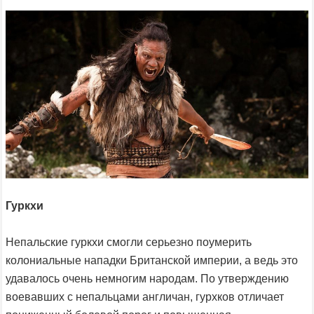
Гуркхи
Непальские гуркхи смогли серьезно поумерить
колониальные нападки Британской империи, а ведь это
удавалось очень немногим народам. По утверждению
воевавших с непальцами англичан, гурхков отличает