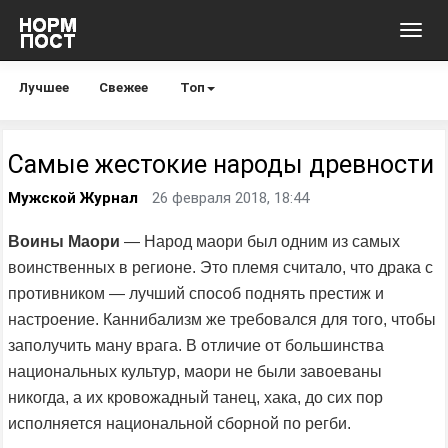
Toggl
navig
Лучшее
Свежее
Топ
Самые жестокие народы древности
Мужской Журнал
26 февраля 2018, 18:44
Воины Маори
— Народ маори был одним из самых
воинственных в регионе. Это племя считало, что драка с
противником — лучший способ поднять престиж и
настроение. Каннибализм же требовался для того, чтобы
заполучить ману врага. В отличие от большинства
национальных культур, маори не были завоеваны
никогда, а их кровожадный танец, хака, до сих пор
исполняется национальной сборной по регби.