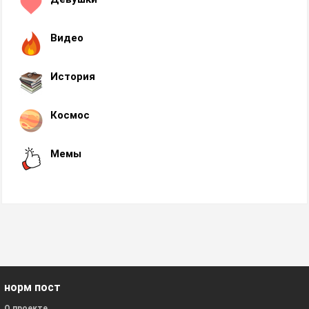
Видео
История
Космос
Мемы
норм пост
О проекте