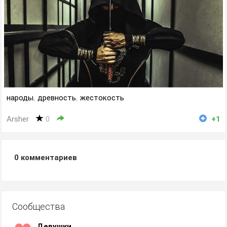
народы
,
древность
,
жестокость
Arsher
0
+1
0
комментариев
Сообщества
Девушки