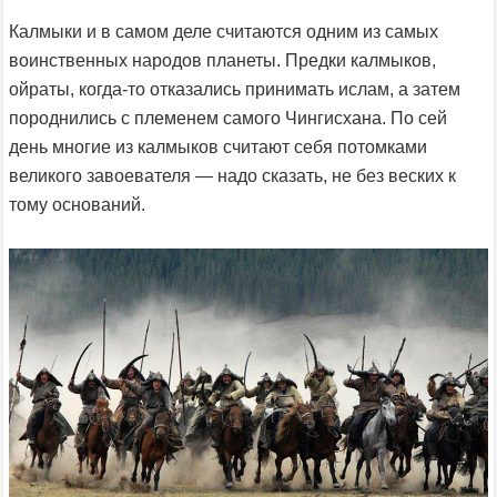
Калмыки и в самом деле считаются одним из самых
воинственных народов планеты. Предки калмыков,
ойраты, когда-то отказались принимать ислам, а затем
породнились с племенем самого Чингисхана. По сей
день многие из калмыков считают себя потомками
великого завоевателя — надо сказать, не без веских к
тому оснований.