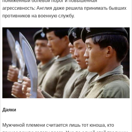
пониженный болевой порог и повышенная
агрессивность: Англия даже решила принимать бывших
противников на военную службу.
Даяки
Мужчиной племени считается лишь тот юноша, кто