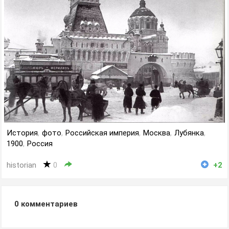
История
,
фото
,
Российская империя
,
Москва
,
Лубянка
,
1900
,
Россия
historian
0
+2
0
комментариев