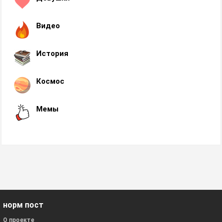
Видео
История
Космос
Мемы
норм пост
О проекте