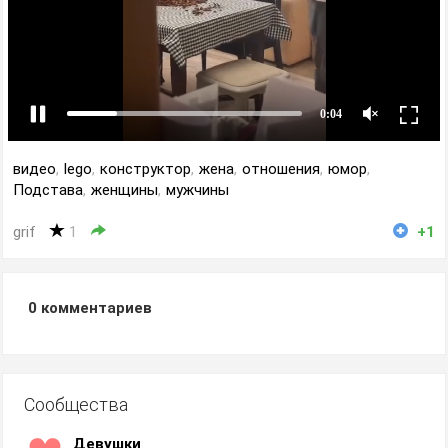
видео
,
lego
,
конструктор
,
жена
,
отношения
,
юмор
,
Подстава
,
женщины
,
мужчины
grif
1
+1
0
комментариев
Сообщества
Девушки