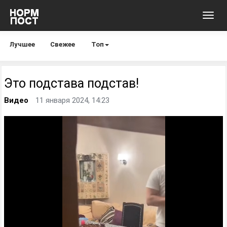
Toggl
navig
Лучшее
Свежее
Топ
Это подстава подстав!
Видео
11 января 2024, 14:23