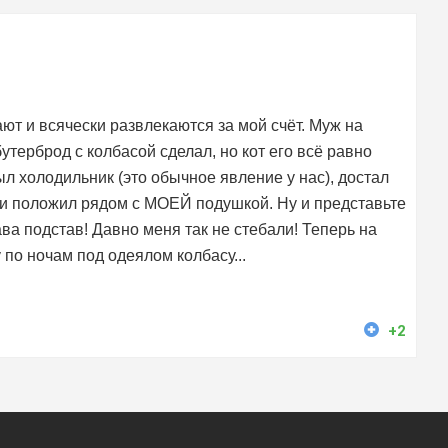
ют и всячески развлекаются за мой счёт. Муж на
бутерброд с колбасой сделал, но кот его всё равно
л холодильник (это обычное явление у нас), достал
я и положил рядом с МОЕЙ подушкой. Ну и представьте
ва подстав! Давно меня так не стебали! Теперь на
 по ночам под одеялом колбасу...
+2