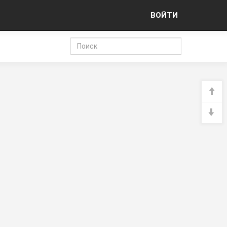
ВОЙТИ