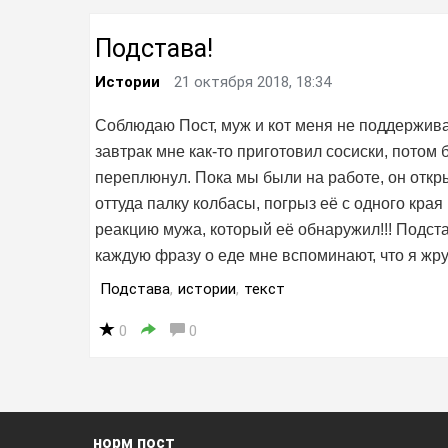
Подстава!
Истории
21 октября 2018, 18:34
Соблюдаю Пост, муж и кот меня не поддержива
завтрак мне как-то приготовил сосиски, потом 
переплюнул. Пока мы были на работе, он откры
оттуда палку колбасы, погрыз её с одного кра
реакцию мужа, который её обнаружил!!! Подста
каждую фразу о еде мне вспоминают, что я жру
Подстава
,
истории
,
текст
0
0
норм пост