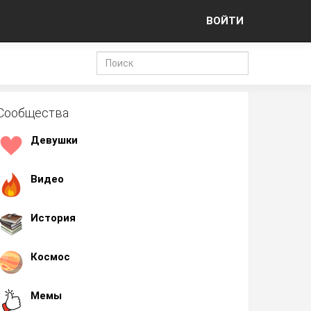
ВОЙТИ
Сообщества
Девушки
Видео
История
Космос
Мемы