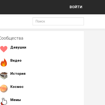
ВОЙТИ
Сообщества
Девушки
Видео
История
Космос
Мемы