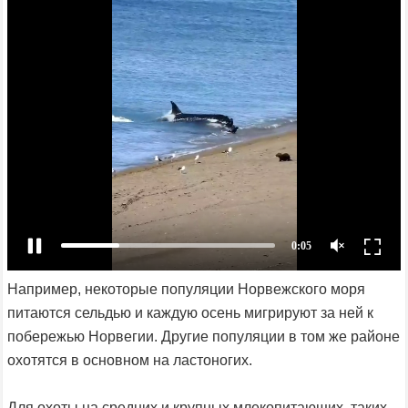
Например, некоторые популяции Норвежского моря
питаются сельдью и каждую осень мигрируют за ней к
побережью Норвегии. Другие популяции в том же районе
охотятся в основном на ластоногих.
Для охоты на средних и крупных млекопитающих, таких