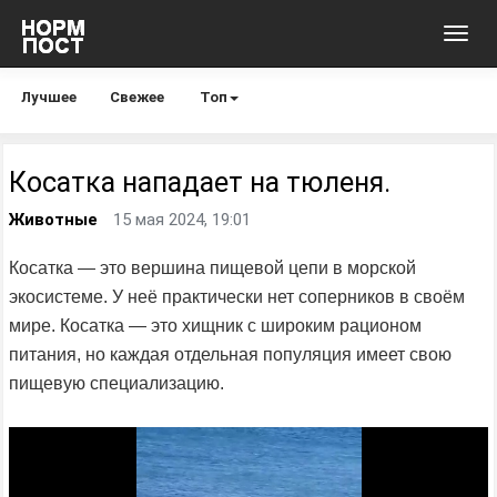
Toggl
navig
Лучшее
Свежее
Топ
Косатка нападает на тюленя.
Животные
15 мая 2024, 19:01
Косатка — это вершина пищевой цепи в морской
экосистеме. У неё практически нет соперников в своём
мире. Косатка — это хищник с широким рационом
питания, но каждая отдельная популяция имеет свою
пищевую специализацию.