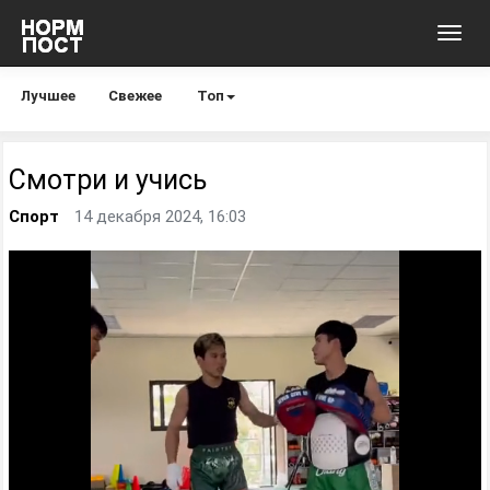
Toggl
navig
Лучшее
Свежее
Топ
Смотри и учись
Спорт
14 декабря 2024, 16:03