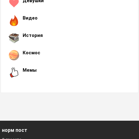
Девушки
Видео
История
Космос
Мемы
норм пост