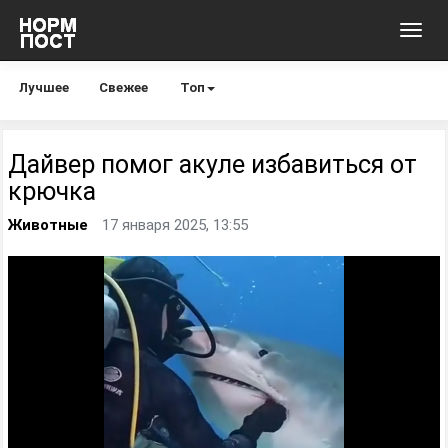
Toggl
navig
Лучшее
Свежее
Топ
Дайвер помог акуле избавиться от
крючка
Животные
17 января 2025, 13:55