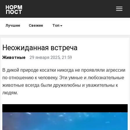
Toggl
navig
Лучшее
Свежее
Топ
Неожиданная встреча
Животные
29 января 2025, 21:59
В дикой природе косатки никогда не проявляли агрессии
по отношению к человеку. Эти умные и любознательные
животные всегда были дружелюбны и уважительны к
людям.