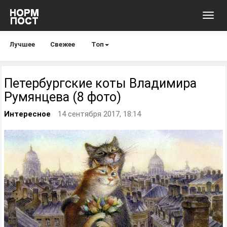
Toggl
navig
Лучшее
Свежее
Топ
Петербургские коты Владимира
Румянцева (8 фото)
Интересное
14 сентября 2017, 18:14