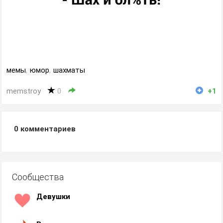
мемы
,
юмор
,
шахматы
memstroy
0
+1
0
комментариев
Сообщества
Девушки