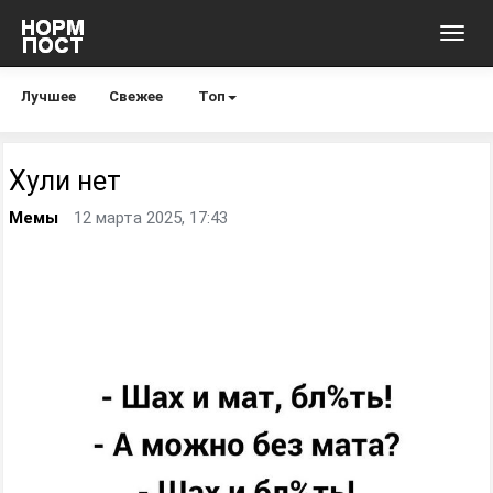
Toggl
navig
Лучшее
Свежее
Топ
Хули нет
Мемы
12 марта 2025, 17:43