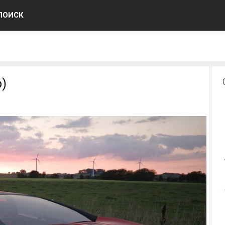
ПОИСК
)