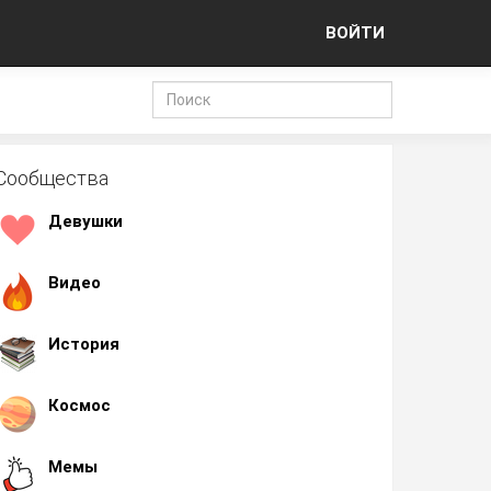
ВОЙТИ
Сообщества
Девушки
Видео
История
Космос
Мемы