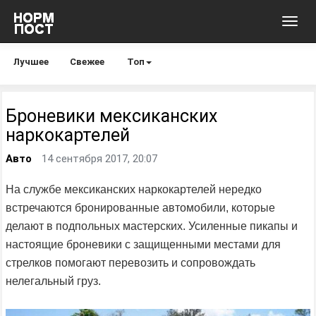
Toggl
navig
Лучшее
Свежее
Топ
Броневики мексиканских
наркокартелей
Авто
14 сентября 2017, 20:07
На службе мексиканских наркокартелей нередко
встречаются бронированные автомобили, которые
делают в подпольных мастерских. Усиленные пикапы и
настоящие броневики с защищенными местами для
стрелков помогают перевозить и сопровождать
нелегальный груз.