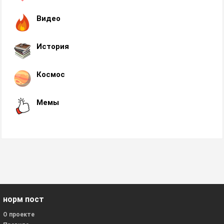
Видео
История
Космос
Мемы
норм пост
О проекте