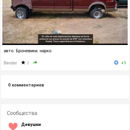
авто
,
Броневики
,
нарко
Bender
0
+1
0
комментариев
Сообщества
Девушки