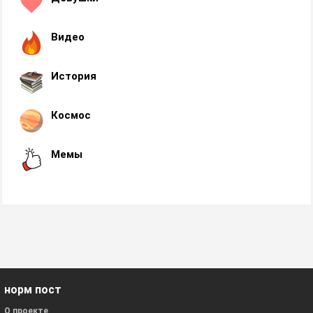
Видео
История
Космос
Мемы
норм пост
О проекте