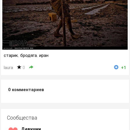
старик
,
бродяга
,
иран
laura
0
+1
0
комментариев
Сообщества
Девушки