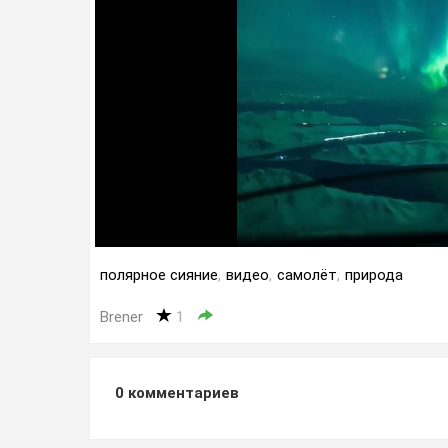
полярное сияние
,
видео
,
самолёт
,
природа
Brener
1
0
комментариев