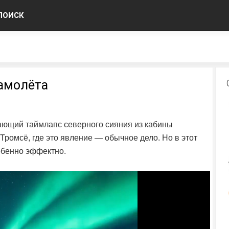
ПОИСК
самолёта
ающий таймлапс северного сияния из кабины
Тромсё, где это явление — обычное дело. Но в этот
собенно эффектно.