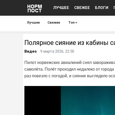
ЛУЧШЕЕ
СВЕЖЕЕ
БЛОГИ
Лучшее
Свежее
Топ
Полярное сияние из кабины 
Видео
9 марта 2026, 22:50
Пилот норвежских авиалиний снял заворажив
самолёта. Полёт проходил недалеко от города 
раз повезло с погодой, и сияние выглядело о