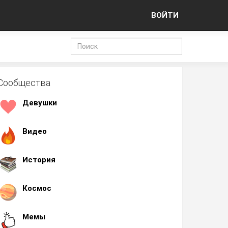
ВОЙТИ
Сообщества
Девушки
Видео
История
Космос
Мемы