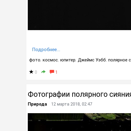
Подробнее...
фото
,
космос
,
юпитер
,
Джеймс Уэбб
,
полярное 
0
1
Фотографии полярного сияни
Природа
12 марта 2018, 02:47