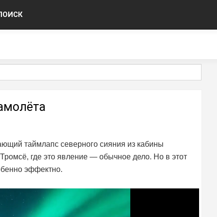
ПОИСК
самолёта
ающий таймлапс северного сияния из кабины
Тромсё, где это явление — обычное дело. Но в этот
собенно эффектно.