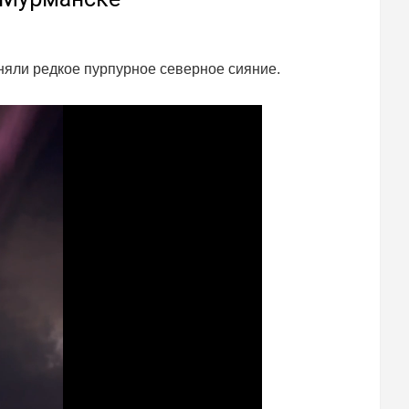
няли редкое пурпурное северное сияние.