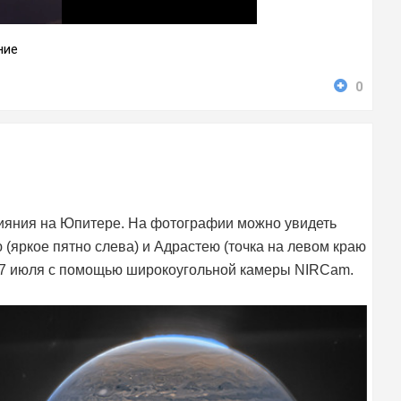
ние
0
ияния на Юпитере. На фотографии можно увидеть
(яркое пятно слева) и Адрастею (точка на левом краю
27 июля с помощью широкоугольной камеры NIRCam.