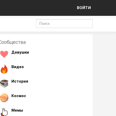
ВОЙТИ
Сообщества
Девушки
Видео
История
Космос
Мемы