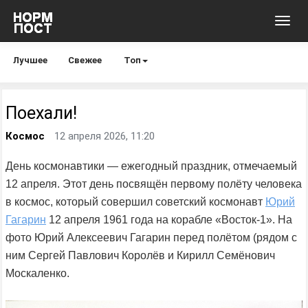
Toggl
navig
Лучшее
Свежее
Топ
Поехали!
Космос
12 апреля 2026, 11:20
День космонавтики — ежегодный праздник, отмечаемый
12 апреля. Этот день посвящён первому полёту человека
в космос, который совершил советский космонавт
Юрий
Гагарин
12 апреля 1961 года на корабле «Восток-1». На
фото Юрий Алексеевич Гагарин перед полётом (рядом с
ним Сергей Павлович Королёв и Кирилл Семёнович
Москаленко.