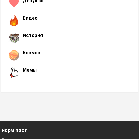
Девушки
Видео
История
Космос
Мемы
норм пост