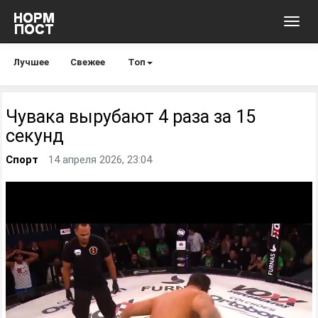
Toggl
navig
Лучшее
Свежее
Топ
Чувака вырубают 4 раза за 15
секунд
Спорт
14 апреля 2026, 23:04