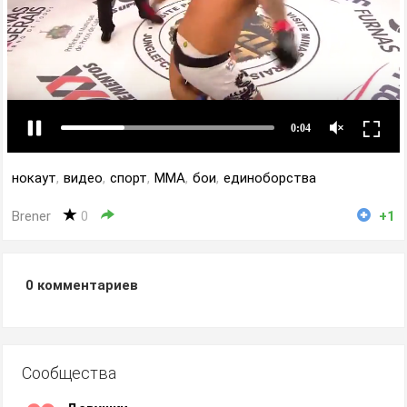
нокаут
,
видео
,
спорт
,
ММА
,
бои
,
единоборства
Brener
0
+1
0
комментариев
Сообщества