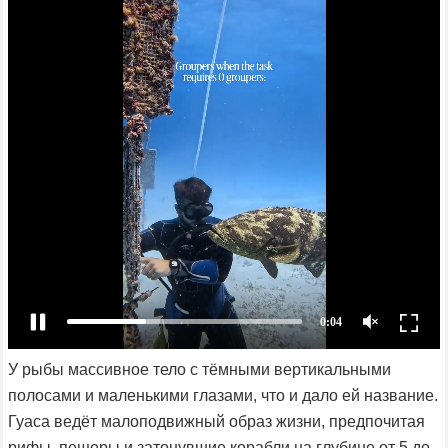
У рыбы массивное тело с тёмными вертикальными
полосами и маленькими глазами, что и дало ей название.
Гуаса ведёт малоподвижный образ жизни, предпочитая
рифы, пещеры и затонувшие корабли на глубине от 5 до