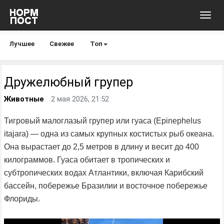
Toggl
navig
Лучшее
Свежее
Топ
Дружелюбный групер
Животные
2 мая 2026, 21:52
Тигровый малоглазый групер или гуаса (Epinephelus
itajara) — одна из самых крупных костистых рыб океана.
Она вырастает до 2,5 метров в длину и весит до 400
килограммов. Гуаса обитает в тропических и
субтропических водах Атлантики, включая Карибский
бассейн, побережье Бразилии и восточное побережье
Флориды.