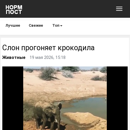
Toggl
navig
Лучшее
Свежее
Топ
Слон прогоняет крокодила
Животные
19 мая 2026, 15:18