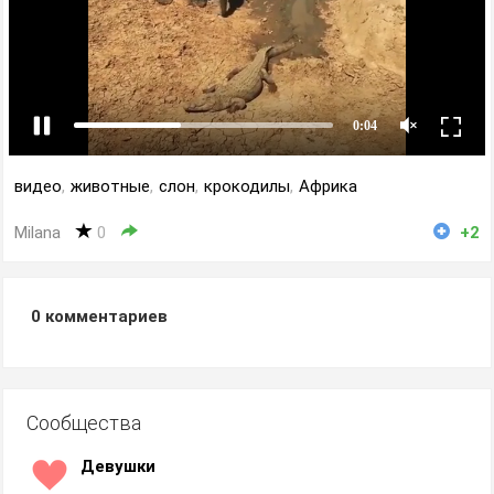
видео
,
животные
,
слон
,
крокодилы
,
Африка
Milana
0
+2
0
комментариев
Сообщества
Девушки