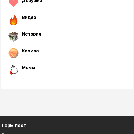
Девушки
Видео
История
Космос
Мемы
норм пост