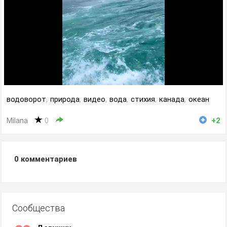
водоворот
,
природа
,
видео
,
вода
,
стихия
,
канада
,
океан
Milana
0
+2
0
комментариев
Сообщества