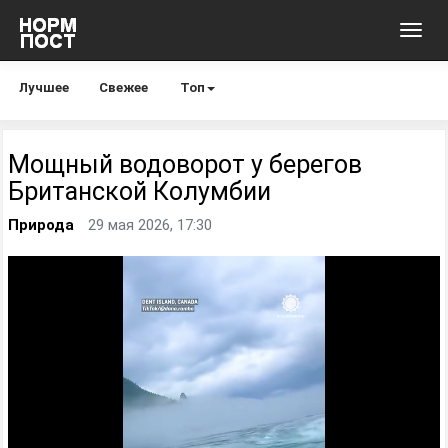
Toggl
navig
Лучшее
Свежее
Топ
Мощный водоворот у берегов
Британской Колумбии
Природа
29 мая 2026, 17:30