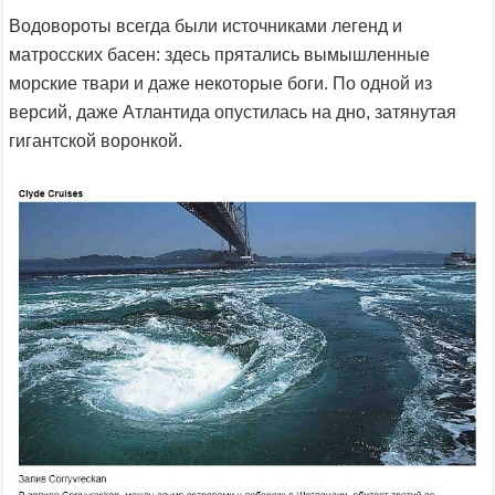
Водовороты всегда были источниками легенд и
матросских басен: здесь прятались вымышленные
морские твари и даже некоторые боги. По одной из
версий, даже Атлантида опустилась на дно, затянутая
гигантской воронкой.